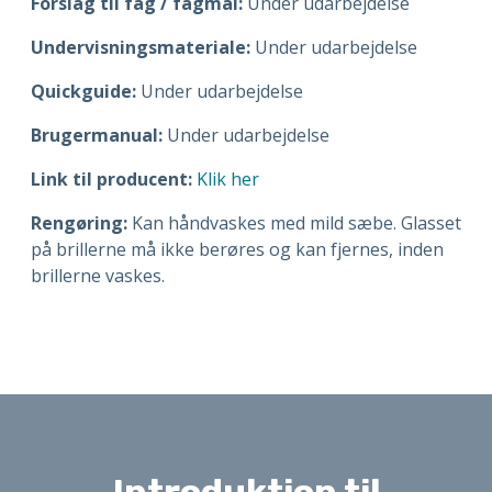
Forslag til fag / fagmål:
Under udarbejdelse
Undervisningsmateriale:
Under udarbejdelse
Quickguide:
Under udarbejdelse
Brugermanual:
Under udarbejdelse
Link til producent:
Klik her
Rengøring:
Kan håndvaskes med mild sæbe. Glasset
på brillerne må ikke berøres og kan fjernes, inden
brillerne vaskes.
Introduktion til