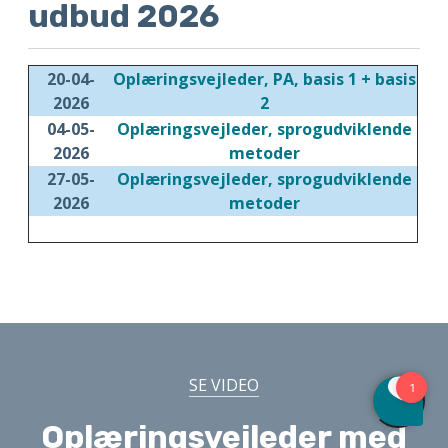
udbud 2026
20-04-
Oplæringsvejleder, PA, basis 1 + basis
2026
2
04-05-
Oplæringsvejleder, sprogudviklende
2026
metoder
27-05-
Oplæringsvejleder, sprogudviklende
2026
metoder
SE VIDEO
Oplæringsvejleder med