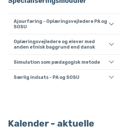
Specialiseringsmoduler
Ajourføring - Oplæringsvejledere PA og
SOSU
Oplæringsvejledere og elever med
anden etnisk baggrund end dansk
Simulation som pædagogisk metode
Særlig indsats - PA og SOSU
Kalender - aktuelle