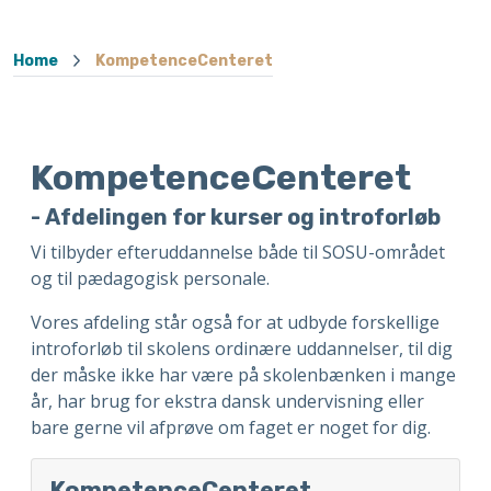
Home
KompetenceCenteret
KompetenceCenteret
- Afdelingen for kurser og introforløb
Vi tilbyder efteruddannelse både til SOSU-området
og til pædagogisk personale.
Vores afdeling står også for at udbyde forskellige
introforløb til skolens ordinære uddannelser, til dig
der måske ikke har være på skolenbænken i mange
år, har brug for ekstra dansk undervisning eller
bare gerne vil afprøve om faget er noget for dig.
KompetenceCenteret