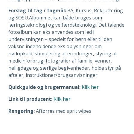
Forslag til fag / fagmål:
PA, Kursus, Rekruttering
og SOSU.
Albummet kan både bruges som
læringsteknologi og velfærdsteknologi.
Det talende
fotoalbum kan eks anvendes som led i
undervisningen – specielt for børn eller til den
voksne indeholdende eks oplysninger om
nødopkald, stimulering af erindringer, styring af
medicinforbrug, fotografier af familie, venner,
helligdage og særlige begivenheder, holde styr på
aftaler, instruktioner/brugsanvisninger.
Quickguide og brugermanual:
Klik her
Link til producent:
Klik her
Rengøring:
Aftørres med sprit wipes