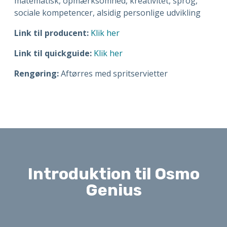
matematisk, opmærksomhed, kreativitet, sprog,
sociale kompetencer, alsidig personlige udvikling
Link til producent:
Klik her
Link til quickguide:
Klik her
Rengøring:
Aftørres med spritservietter
Introduktion til Osmo
Genius