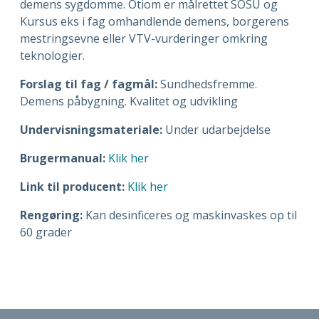
demens sygdomme.
Otiom er målrettet SOSU og
Kursus eks i fag omhandlende demens, borgerens
mestringsevne eller VTV-vurderinger omkring
teknologier.
Forslag til fag / fagmål:
Sundhedsfremme.
Demens påbygning. Kvalitet og udvikling
Undervisningsmateriale:
Under udarbejdelse
Brugermanual:
Klik her
Link til producent:
Klik her
Rengøring:
Kan desinficeres og maskinvaskes op til
60 grader