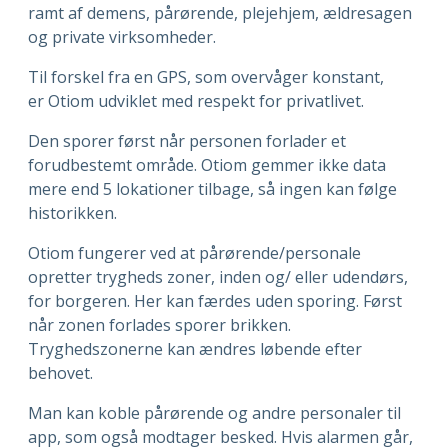
ramt af demens, pårørende, plejehjem, ældresagen
og private virksomheder.
Til forskel fra en GPS, som overvåger konstant,
er Otiom udviklet med respekt for privatlivet.
Den sporer først når personen forlader et
forudbestemt område. Otiom gemmer ikke data
mere end 5 lokationer tilbage, så ingen kan følge
historikken.
Otiom fungerer ved at pårørende/personale
opretter trygheds zoner, inden og/ eller udendørs,
for borgeren. Her kan færdes uden sporing. Først
når zonen forlades sporer brikken.
Tryghedszonerne kan ændres løbende efter
behovet.
Man kan koble pårørende og andre personaler til
app, som også modtager besked. Hvis alarmen går,