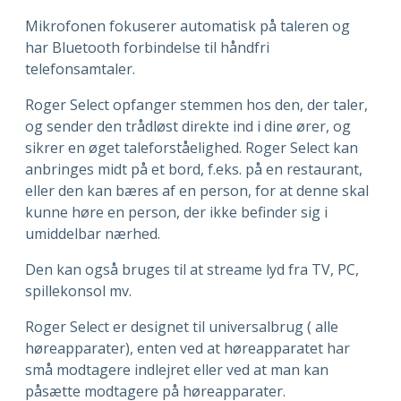
Mikrofonen fokuserer automatisk på taleren og
har Bluetooth forbindelse til håndfri
telefonsamtaler.
Roger Select opfanger stemmen hos den, der taler,
og sender den trådløst direkte ind i dine ører, og
sikrer en øget taleforståelighed. Roger Select kan
anbringes midt på et bord, f.eks. på en restaurant,
eller den kan bæres af en person, for at denne skal
kunne høre en person, der ikke befinder sig i
umiddelbar nærhed.
Den kan også bruges til at streame lyd fra TV, PC,
spillekonsol mv.
Roger Select er designet til universalbrug ( alle
høreapparater), enten ved at høreapparatet har
små modtagere indlejret eller ved at man kan
påsætte modtagere på høreapparater.