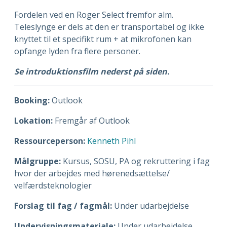
Fordelen ved en Roger Select fremfor alm.
Teleslynge er dels at den er transportabel og ikke
knyttet til et specifikt rum + at mikrofonen kan
opfange lyden fra flere personer.
Se introduktionsfilm nederst på siden.
Booking:
Outlook
Lokation:
Fremgår af Outlook
Ressourceperson:
Kenneth Pihl
Målgruppe:
Kursus, SOSU, PA og rekruttering i fag
hvor der arbejdes med hørenedsættelse/
velfærdsteknologier
Forslag til fag / fagmål:
Under udarbejdelse
Undervisningsmateriale:
Under udarbejdelse