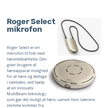
Roger Select
mikrofon
Roger Select er en
mikrofon til folk med
hørenedsættelse. Den
giver brugere af
høreapparat mulighed
for at høre og deltage
i samtalen, ved hjælp
af en innovativ
MultiBeam-teknologi,
som gør det muligt at høre, uanset hvor talerens
stemme kommer fra.