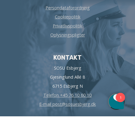
Persondataforordning
Cookiepolitik
Privatlivspolitik
Oplysningspligter
KONTAKT
SOSU Esbjerg
Gjesinglund Allé 8
6715 Esbjerg N
Telefon +45 76 10 60 10
E-mail post@sosuesbjerg.dk