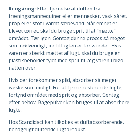
Rengøring:
Efter fjernelse af duften fra
træningsmannequiner eller mennesker, vask såret,
prop eller stof i varmt sæbevand. Når emnet er
blevet tørret, skal du bruge sprit til at ”mætte”
området. Tør igen. Gentag denne proces så meget
som nødvendigt, indtil lugten er forsvundet. Hvis
varen er stærkt mættet af lugt, skal du bruge en
plastikbeholder fyldt med sprit til læg varen i blød
natten over.
Hvis der forekommer spild, absorber så meget
væske som muligt. For at fjerne resterende lugte,
fortynd området med sprit og absorber. Gentag
efter behov. Bagepulver kan bruges til at absorbere
lugte.
Hos Scandidact kan tilkøbes et duftabsorberende,
behageligt duftende lugtprodukt.