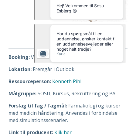
Booking:
Via Outlook
Lokation:
Fremgår i Outlook
Ressourceperson:
Kenneth Pihl
Målgruppe:
SOSU, Kursus, Rekruttering og PA.
Forslag til fag / fagmål:
Farmakologi og kurser
med medicin håndtering. Anvendes i forbindelse
med simulationsscenarier.
Link til producent:
Klik her