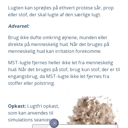
Lugten kan sprøjtes på ethvert protese sår, prop
eller
stof, der skal lugte af den særlige lugt.
Advarsel:
Brug ikke dufte omkring øjnene, munden eller
direkte på menneskelig hud. Når det bruges på
menneskelig hud kan irritation forekomme.
MST-lugte fjernes heller ikke let fra menneskelig
hud. Når det bruges på stof, brug kun stof, der er til
engangsbrug, da MST-lugte ikke let fjernes fra
stoffer eller polstring.
Opkast:
Lugtfri opkast,
som kan anvendes til
simulations seancer.