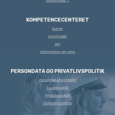
Grundforløb 1
KOMPETENCECENTERET
Kurser
Introforløb
IKV
Information om amu
PERSONDATA OG PRIVATLIVSPOLITIK
Persondataforordning
Cookiepolitik
Privatlivspolitik
Oplysningspligter