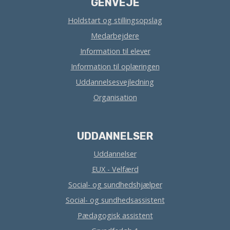
GENVEJE
Holdstart og stillingsopslag
Medarbejdere
Information til elever
Information til oplæringen
Uddannelsesvejledning
Organisation
UDDANNELSER
Uddannelser
EUX - Velfærd
Social- og sundhedshjælper
Social- og sundhedsassistent
Pædagogisk assistent