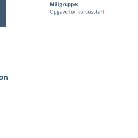
Målgruppe:
Opgave før kursusstart
on