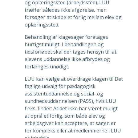
og oplæringssted (arbejdssted). LUU
træffer således ikke afgørelse, men
forsøger at skabe et forlig mellem elev og
oplæringssted.
Behandling af klagesager foretages
hurtigst muligt. I behandlingen og
tidsforløbet skal der tages hensyn til, at
elevens uddannelse ikke afbrydes og
forlænges unødigt.
LUU kan vælge at overdrage klagen til Det
faglige udvalg for pædagogisk
assistentuddannelse og social- og
sundhedsuddannelsen (PASS), hvis LUU
f.eks. finder: At det ikke har været muligt
at opnå et forlig, som både elev og
arbejdsgiver kan acceptere, at sagen er
for kompleks eller at medlemmerne i LUU
er inhabile.