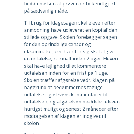
bedømmelsen af prøven er bekendtgjort
på sædvanlig måde.
Til brug for klagesagen skal eleven efter
anmodning have udleveret en kopi af den
stillede opgave. Skolen forelægger sagen
for den oprindelige censor og
eksaminator, der hver for sig skal afgive
en udtalelse, normalt inden 2 uger. Eleven
skal have lejlighed til at kommentere
udtalelsen inden for en frist på 1 uge.
Skolen træffer afgørelse vedr. klagen på
baggrund af bedømmernes faglige
udtalelse og elevens kommentarer til
udtalelsen, og afgørelsen meddeles eleven
hurtigst muligt og senest 2 måneder efter
modtagelsen af klagen er indgivet til
skolen.