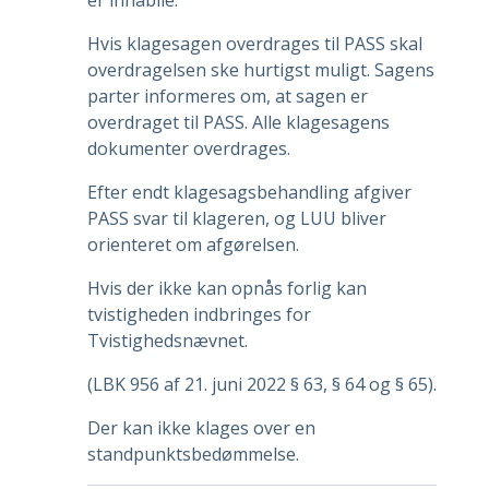
Hvis klagesagen overdrages til PASS skal
overdragelsen ske hurtigst muligt. Sagens
parter informeres om, at sagen er
overdraget til PASS. Alle klagesagens
dokumenter overdrages.
Efter endt klagesagsbehandling afgiver
PASS svar til klageren, og LUU bliver
orienteret om afgørelsen.
Hvis der ikke kan opnås forlig kan
tvistigheden indbringes for
Tvistighedsnævnet.
(LBK 956 af 21. juni 2022 § 63, § 64 og § 65).
Der kan ikke klages over en
standpunktsbedømmelse.