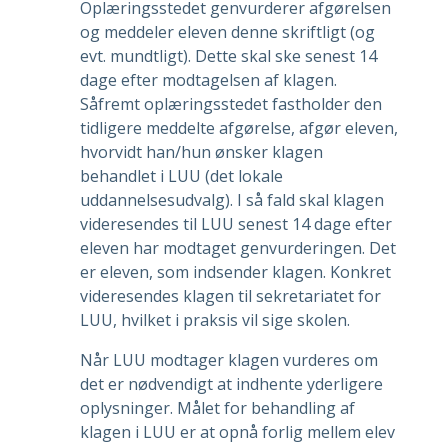
Oplæringsstedet genvurderer afgørelsen
og meddeler eleven denne skriftligt (og
evt. mundtligt). Dette skal ske senest 14
dage efter modtagelsen af klagen.
Såfremt oplæringsstedet fastholder den
tidligere meddelte afgørelse, afgør eleven,
hvorvidt han/hun ønsker klagen
behandlet i LUU (det lokale
uddannelsesudvalg). I så fald skal klagen
videresendes til LUU senest 14 dage efter
eleven har modtaget genvurderingen. Det
er eleven, som indsender klagen. Konkret
videresendes klagen til sekretariatet for
LUU, hvilket i praksis vil sige skolen.
Når LUU modtager klagen vurderes om
det er nødvendigt at indhente yderligere
oplysninger. Målet for behandling af
klagen i LUU er at opnå forlig mellem elev