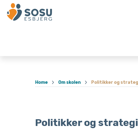
Home
Om skolen
Politikker og strateg
Politikker og strateg