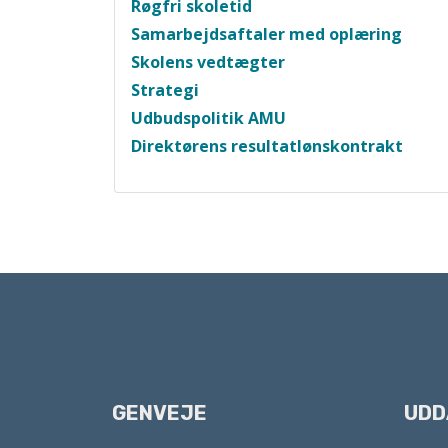
Røgfri skoletid
Samarbejdsaftaler med oplæring
Skolens vedtægter
Strategi
Udbudspolitik AMU
Direktørens resultatlønskontrakt
GENVEJE
UDD