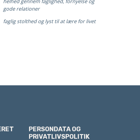
helhed gennem faglighed, fornyelse og
gode relationer
faglig stolthed og lyst til at lære for livet
ERET
PERSONDATA OG
PRIVATLIVSPOLITIK