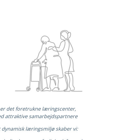
 er det foretrukne læringscenter,
d attraktive samarbejdspartnere
t dynamisk læringsmiljø skaber vi: