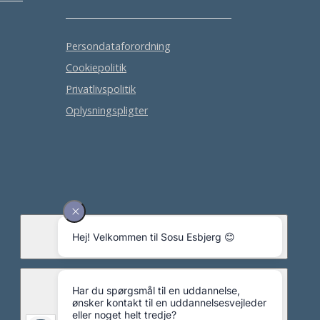
Persondataforordning
Cookiepolitik
Privatlivspolitik
Oplysningspligter