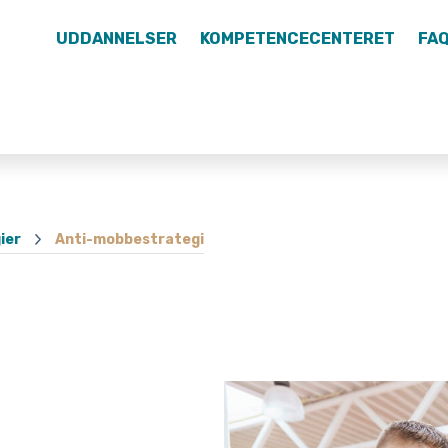
UDDANNELSER
KOMPETENCECENTERET
FA
ier
Anti-mobbestrategi