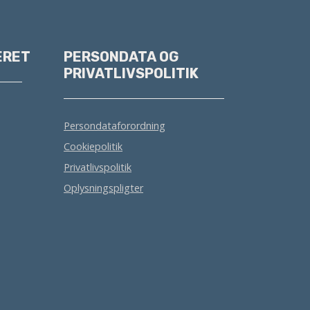
ERET
PERSONDATA OG
PRIVATLIVSPOLITIK
Persondataforordning
Cookiepolitik
Privatlivspolitik
Oplysningspligter