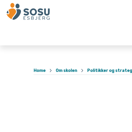
Home
Om skolen
Politikker og strateg