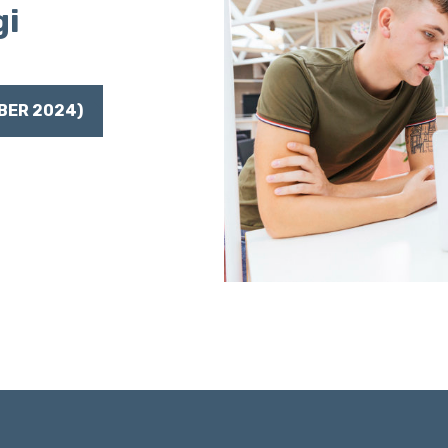
gi
BER 2024)