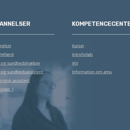
ANNELSER
KOMPETENCECENT
nelser
Kurser
Velfærd
Introforløb
- og sundhedshjælper
IKV
- og sundhedsassistent
Information om amu
ogisk assistent
orløb 1