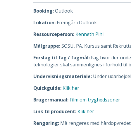
Booking:
Outlook
Lokation:
Fremgår i Outlook
Ressourceperson:
Kenneth Pihl
Målgruppe:
SOSU, PA, Kursus samt Rekrutt
Forslag til fag / fagmål:
Fag hvor der under
teknologier skal sammenlignes i forhold til
Undervisningsmateriale:
Under udarbejde
Quickguide:
Klik her
Brugermanual:
Film om tryghedszoner
Link til producent:
Klik her
Rengøring:
Må rengøres med hårdopvredet