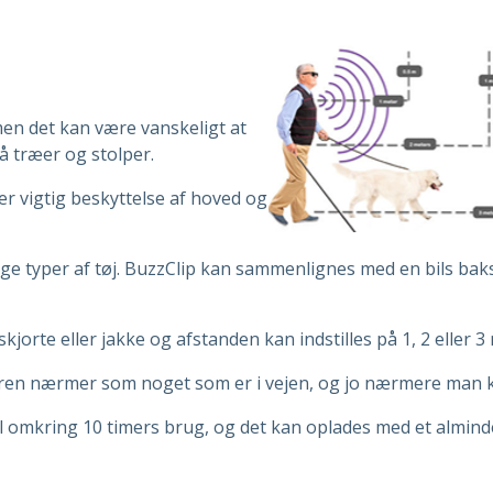
men det kan være vanskeligt at
på træer og stolper.
er vigtig beskyttelse af hoved og
e typer af tøj. BuzzClip kan sammenlignes med en bils baks
jorte eller jakke og afstanden kan indstilles på 1, 2 eller 3
ugeren nærmer som noget som er i vejen, og jo nærmere man
il omkring 10 timers brug, og det kan oplades med et almind