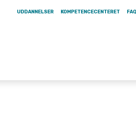
UDDANNELSER
KOMPETENCECENTERET
FA