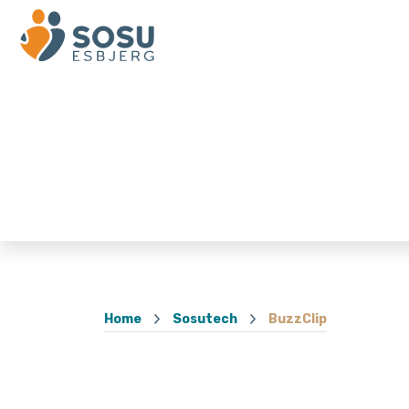
Home
Sosutech
BuzzClip