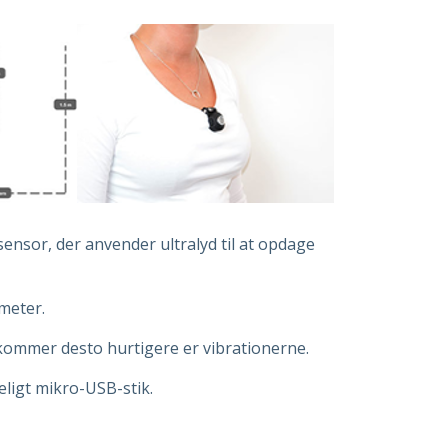
ensor, der anvender ultralyd til at opdage
 meter.
 kommer desto hurtigere er vibrationerne.
eligt mikro-USB-stik.