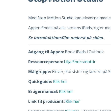
Med Stop Motion Studio kan eleverne med en 
Appen findes på alle skolens iPads, og er me
Se introduktionsfilm nederst på siden.
Adgang til Appen:
Book iPads i Outlook
Ressourceperson:
Lilja Snorradottir
Målgruppe:
Elever, kursister og lærere på 
Quickguide:
Klik her
Brugermanual:
Klik her
Link til producent:
Klik her