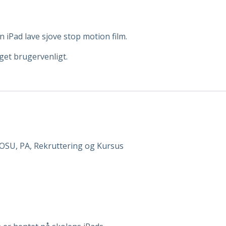
iPad lave sjove stop motion film.
get brugervenligt.
SOSU, PA, Rekruttering og Kursus