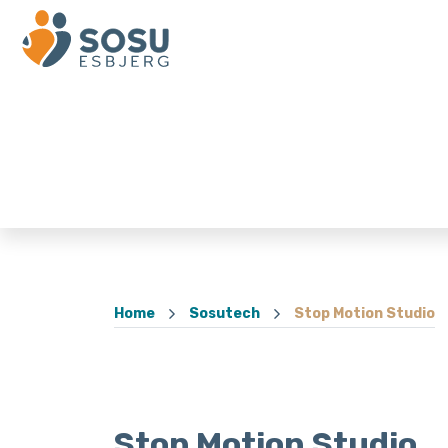
Home
Sosutech
Stop Motion Studio
Stop Motion Studio