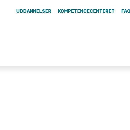
UDDANNELSER
KOMPETENCECENTERET
FA