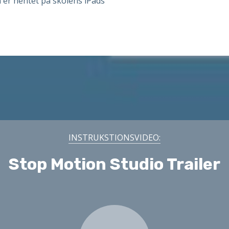
er hentet på skolens iPads
INSTRUKSTIONSVIDEO:
Stop Motion Studio Trailer