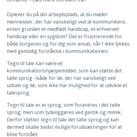
Oplever du på din arbejdsplads, at du møder
mennesker, der har vanskeligt ved at kommunikere,
enten grundet et medfødt handicap, et erhvervet
handicap eller en sygdom? Det er frustrerende for
både borgeren og for dig som ansat, når I ikke lykkes
med gensidig forståelse i kommunikationen.
Tegn til tale kan være et
kommunikationshjælpemiddel, som kan støtte det
talte sprog –både for de, der har vanskeligt ved
udtale og de, som ikke har mulighed for at udvikle et
talesprog.
Tegn til tale er et sprog, som forankres i det talte
sprog, men som tydeliggøres ved gestik og mimik.
Derfor støtter tegn til tale det talte sprog og kan
dermed skabe bedst mulige forudsætninger for at
blive forstået.