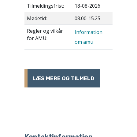
Tilmeldingsfrist:
18-08-2026
Mødetid:
08.00-15.25
Regler og vilkår
Information
for AMU:
om amu
LÆS MERE OG TILMELD
Kontaktinformation