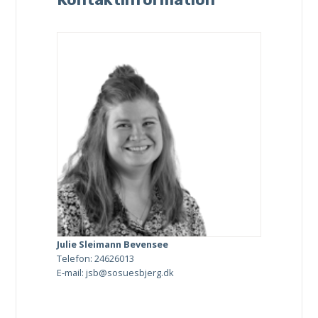
Julie Sleimann Bevensee
Telefon: 24626013
E-mail: jsb@sosuesbjerg.dk